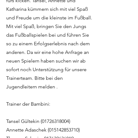
fürs kicken. Tansel, Annette und
Katharina kümmern sich mit viel Spaß
und Freude um die kleinste im Fußball.
Mit viel Spaß, bringen Sie den Jungs
das Fußballspielen bei und führen Sie
so zu einem Erfolgserlebnis nach dem
anderen. Da wir eine hohe Anfrage an
neuen Spielern haben suchen wir ab
sofort noch Unterstützung für unsere
Trainerteam. Bitte bei den
Jugendleitern melden .
Trainer der Bambini:
Tansel Gültekin
(01726318004)
Annette Adaschek
(015142853710)