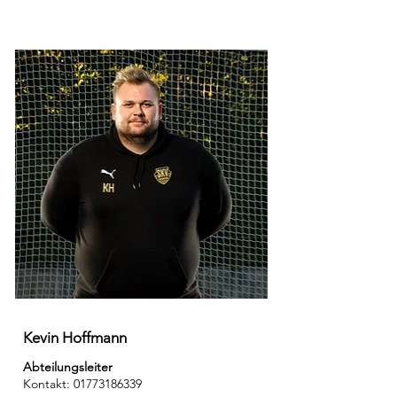
Kevin Hoffmann
Abteilungsleiter
Kontakt:
01773186339