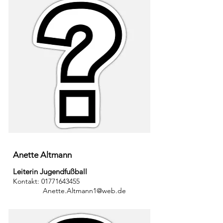
Anette Altmann
Leiterin Jugendfußball
Kontakt:
01771643455
Anette.Altmann1@web.de