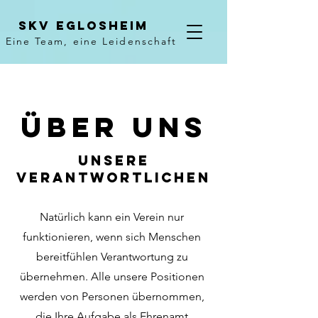
Skv Eglosheim
Eine Team, eine Leidenschaft
Über uns
Unsere
Verantwortlichen
Natürlich kann ein Verein nur
funktionieren, wenn sich Menschen
bereitfühlen Verantwortung zu
übernehmen. Alle unsere Positionen
werden von Personen übernommen,
die Ihre Aufgabe als Ehrenamt